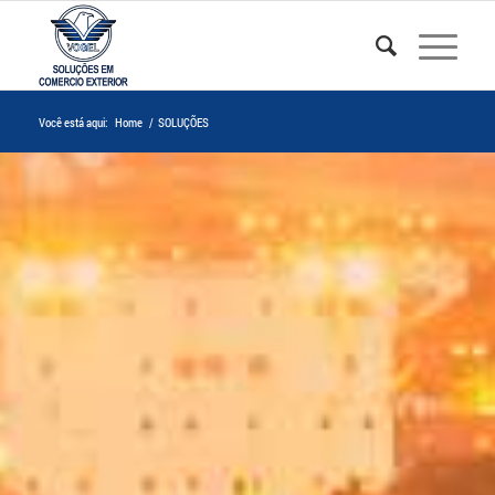
Você está aqui:
Home
/
SOLUÇÕES